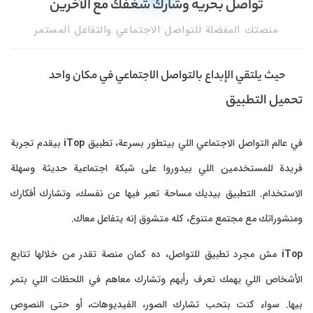
تواصل بحرية وشارك شغفك مع الآخرين
منصتك المفضلة للتواصل الاجتماعي والتفاعل المستمر
حيث يلتقي الإبداع بالتواصل الاجتماعي في مكان واحد
تحميل التطبيق
في عالم التواصل الاجتماعي اللي بيتطور بسرعة، تطبيق
iTop
بيقدم تجربة
فريدة للمستخدمين اللي بيدوروا على شبكة اجتماعية حديثة وسهلة
الاستخدام. التطبيق بيديك مساحة تعبر فيها عن نفسك، وتشارك أفكارك
ومنشوراتك مع مجتمع متنوع، كله متشوق إنه يتفاعل معاك.
iTop
مش مجرد تطبيق للتواصل، ده كمان منصة تقدر من خلالها تتابع
الأشخاص اللي يهمك تعرف رأيهم وتشارك معاهم في اللحظات اللي بتمر
بيها. سواء كنت بتحب تشارك الصور، الفيديوهات، أو حتى النصوص