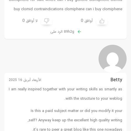
buy
clomid contraindications clomiphene can i buy clomiphene
0
0
أوافق
لا أوافق
89h2g الرد على
Betty
الأربعاء أبريل 16 2025
I am really inspired together with your writing skills as smartly as
with the structure to your weblog.
Is this a paid subject matter or did you modify it your
self? Anyway keep up the excellent high quality writing,
it’s rare to peer a great blog like this one nowadays.