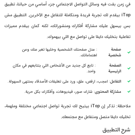
في زمن بقت فيه وسائل التواصل الاجتماعي جزء أساسي من حياتنا، تطبيق
iTop
بيقدم لك تجربة فريدة ومتكاملة للتفاعل مع الآخرين. التطبيق مش
بس بيسهل عليك مشاركة أفكارك ومنشوراتك، لكنه كمان بيقدم مميزات
تفاعلية بتخليك دايمًا على تواصل مع اللي بيهموك.
صفحة
: عدل صفحتك الشخصية وخليها تعبر عنك وعن
شخصية
اهتماماتك.
الصفحة
: تابع كل جديد من الأشخاص اللي بتتابعهم في مكان
الرئيسية
واحد.
التفاعل
: اعجب، ارفض، علق، ورد على تعليقات الأصدقاء بمنتهى السهولة.
مشاركة المحتوى
: شارك صور، فيديوهات، وأفكارك بكل حرية.
ملاحظة: تذكر إن
iTop
بيتيح لك تجربة تواصل اجتماعي مختلفة وملهمة،
تخليك دايمًا متصل ومتفاعل مع مجتمعك.
شرح التطبيق