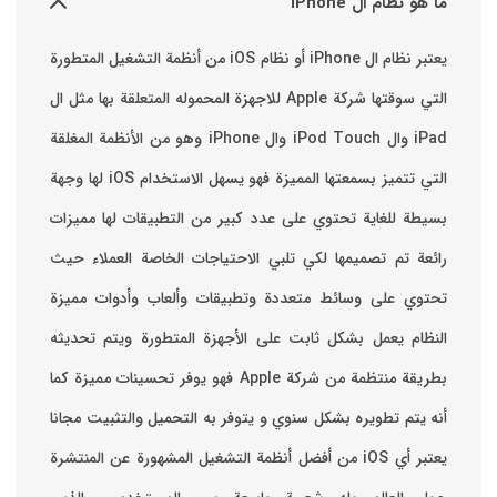
ما هو نظام ال iPhone
يعتبر نظام ال iPhone أو نظام iOS من أنظمة التشغيل المتطورة
التي سوقتها شركة Apple للاجهزة المحموله المتعلقة بها مثل ال
iPad وال iPod Touch وال iPhone وهو من الأنظمة المغلقة
التي تتميز بسمعتها المميزة فهو يسهل الاستخدام ‏iOS لها وجهة
بسيطة للغاية تحتوي على عدد كبير من التطبيقات لها مميزات
رائعة تم تصميمها لكي تلبي الاحتياجات الخاصة العملاء حيث
تحتوي على وسائط متعددة وتطبيقات وألعاب وأدوات مميزة
‏النظام يعمل بشكل ثابت على الأجهزة المتطورة ويتم تحديثه
بطريقة منتظمة من شركة Apple فهو يوفر تحسينات مميزة كما
أنه يتم تطويره بشكل سنوي و يتوفر به التحميل والتثبيت مجانا
‏يعتبر أي iOS من أفضل أنظمة التشغيل المشهورة عن المنتشرة