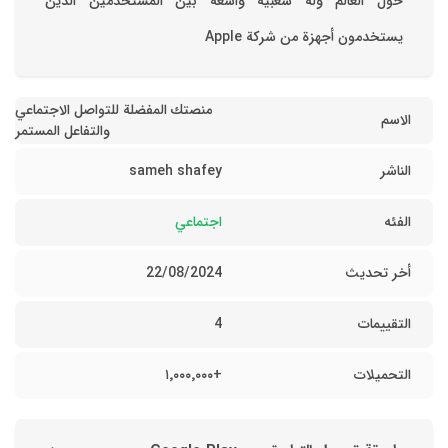
حول العالم وله شعبية واسعة بين المستخدمين الذين
يستخدمون أجهزة من شركة Apple
منصتك المفضلة للتواصل الاجتماعي
الاسم
والتفاعل المستمر
الناشر
sameh shafey
الفئه
اجتماعي
أخر تحديث
22/08/2024
التقييمات
4
التحميلات
+١٬٠٠٠٬٠٠٠