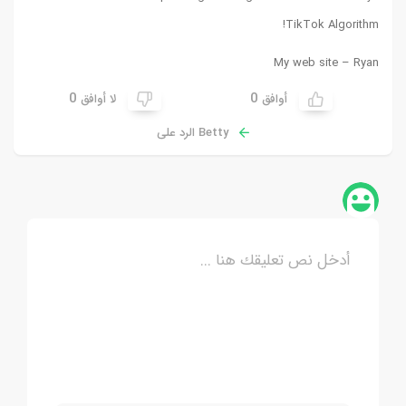
!
TikTok Algorithm
My web site –
Ryan
0
0
أوافق
لا أوافق
Betty الرد على