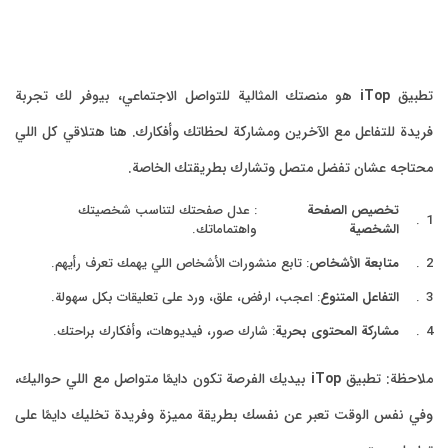
تطبيق
iTop
هو منصتك المثالية للتواصل الاجتماعي، بيوفر لك تجربة
فريدة للتفاعل مع الآخرين ومشاركة لحظاتك وأفكارك. هنا هتلاقي كل اللي
محتاجه عشان تفضل متصل وتشارك بطريقتك الخاصة.
تخصيص الصفحة
: عدل صفحتك لتناسب شخصيتك
الشخصية
واهتماماتك.
متابعة الأشخاص
: تابع منشورات الأشخاص اللي يهمك تعرف رأيهم.
التفاعل المتنوع
: اعجب، ارفض، علق، ورد على تعليقات بكل سهولة.
مشاركة المحتوى بحرية
: شارك صور، فيديوهات، وأفكارك براحتك.
ملاحظة: تطبيق
iTop
بيديك الفرصة تكون دايمًا متواصل مع اللي حواليك،
وفي نفس الوقت تعبر عن نفسك بطريقة مميزة وفريدة تخليك دايمًا على