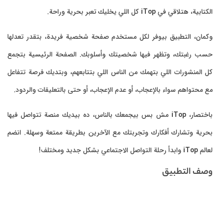
الكتابية، هتلاقي في
iTop
كل اللي يخليك تعبر بحرية وراحة.
وكمان، التطبيق بيوفر لكل مستخدم صفحة شخصية فريدة، بتقدر تعدلها
حسب رغبتك، وتظهر فيها شخصيتك وأسلوبك. الصفحة الرئيسية بتجمع
كل المنشورات اللي بتهمك من الناس اللي بتتابعهم، وبتديك فرصة تتفاعل
مع محتواهم سواء بالإعجاب، أو عدم الإعجاب، أو حتى بالتعليقات والردود.
باختصار،
iTop
مش بس بيجمعك بالناس، ده بيديك منصة تتواصل فيها
بحرية وتشارك أفكارك وتجربتك مع الآخرين بطريقة ممتعة وسهلة. انضم
لعالم
iTop
وابدأ رحلة التواصل الاجتماعي بشكل جديد ومختلف!
وصف التطبيق