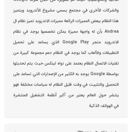
والشركات الأخرى في مجتمع يسمى مشروع الأندرويد ويتميز
هذا النظام ببعض المميزات الرائعة ‏مميزات الاندرويد ‏تميز نظام ال
Andrea بأن له واجهة مميزة يمكن تخصصها ‏يوجد في نظام
الاندرويد متجر Google Play الذي يساعد على تحميل
التطبيقات والألعاب ‏كما يوجد في النظام دعم مجموعة كبيرة من
تقنيات الاتصال ‏النظام يعتمد على نواه لينكس حيث يتم تحديثها
بواسطة ‫Google‬ ‏يوجد به الكثير من الإصدارات التي تساعد على
التحميل والتثبيت في وقت قليل ‏النظام له سياسات مختلفة فهو
ينتشر حول العالم يعتبر من أكبر أنظمة التشغيل المنتشرة
في الهواتف الذكية