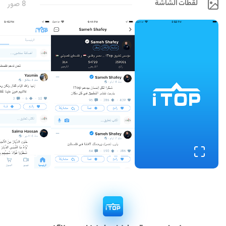
لقطات الشاشة
8 صور