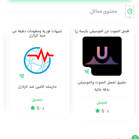
محتوی مماثل
افصل الصوت عن الموسيقى بكبسة زر!
تنبيهات فورية ومعلومات دقيقة عن
منبه الزلازل
تطبيق لفصل الصوت والموسيقى
حارسك الأمين ضد الزلازل
بدقة عالية
تحميل
تحميل
5
/
4
5
/
4
0