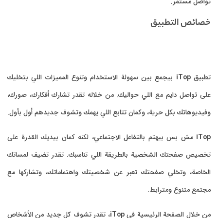
تواصل مستمر.
خصائص التطبيق
تطبيق
iTop
بيجمع بين سهولة الاستخدام وتنوع المميزات اللي بتخليك
على تواصل دايم مع اللي حواليك. من خلاله تقدر تشارك أفكارك، صورك،
وفيديوهاتك بكل حرية، وكمان تتابع اللي يهمك وتشوف جديدهم أول بأول.
iTop
مش بس بيهتم بالتفاعل الاجتماعي، لكنه كمان بيديك القدرة على
تخصيص صفحتك الشخصية بالطريقة اللي تناسبك. تقدر تضيف لمساتك
الخاصة، وتخلي صفحتك تعبر عن شخصيتك واهتماماتك، وتشاركها مع
مجتمع متنوع ومترابط.
من خلال الصفحة الرئيسية في
iTop
، تقدر تشوف كل جديد من الأشخاص