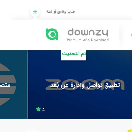
طلب برنامج أو لعبة
تم التحديث
تطبيق تواصل وإدارة عن بُعد
متصف
4