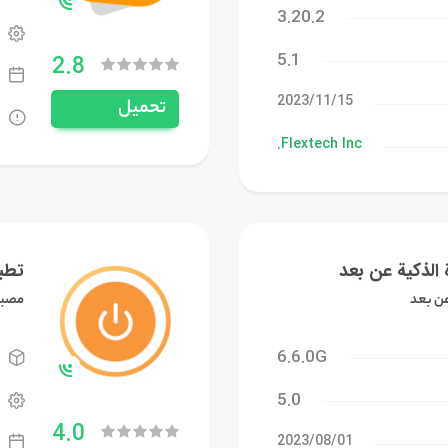
3.20.2
5.1
2.8
15‏/11‏/2023
تحميل
Flextech Inc.
 الذكية عن بعد
تطب
عن بعد
مصبا
6.6.0G
5.0
4.0
01‏/08‏/2023