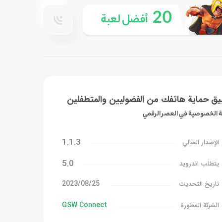
20
أفضل لعبة
يق حماية هاتفك من الفضوليين والمتطفلين
ة الخصوصية في العصر الرقمي
1.1.3
الإصدار الحالي
5.0
يتطلب اندرويد
25‏/08‏/2023
تاريخ التحديث
GSW Connect
الشركة المطورة