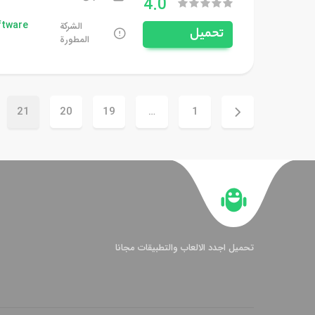
4.0
ftware
الشركة
تحميل
المطورة
21
20
19
…
1
تحميل اجدد الالعاب والتطبيقات مجانا