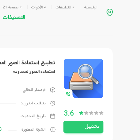
الرئيسية
»
التطبيقات
»
الأدوات
»
صفحة 21
التصنيفات
تطبيق استعادة الصور الم
استعادة الصور المحذوفة
الإصدار الحالي
يتطلب اندرويد
3.6
تاريخ التحديث
تحميل
C
الشركة المطورة