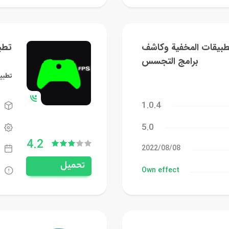
طبيقات المخفية وكاشف
تطب
برامج التجسس
تطبي
1.0.4
5.0
4.2
08‏/08‏/2022
تحميل
Own effect