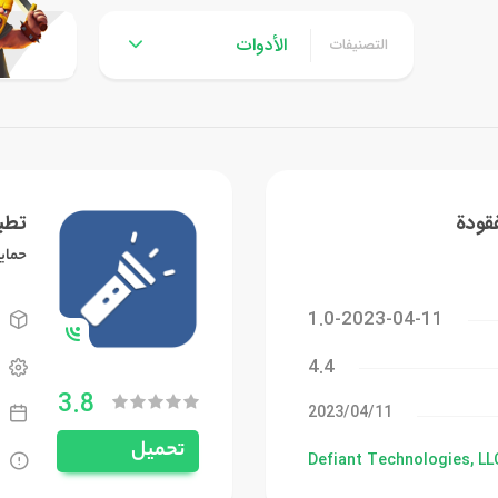
الأدوات
التصنيفات
فقودة
تطب
حماي
1.0-2023-04-11
4.4
3.8
11‏/04‏/2023
تحميل
Defiant Technologies, LL