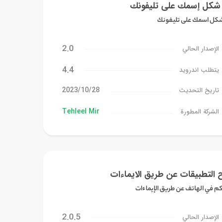
 شكل إسمك على تليفونك
شكل اسمك على تليفونك
2.0
الإصدار الحالي
4.4
يتطلب اندرويد
28‏/10‏/2023
تاريخ التحديث
Tehleel Mir
الشركة المطورة
 التطبيقات عن طريق الايماءات
م في الهاتف عن طريق الإيماءات
2.0.5
الإصدار الحالي