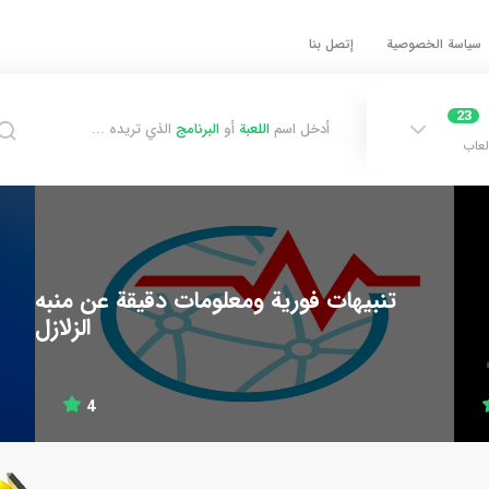
سياسة الخصوصية
إتصل بنا
23
أدخل اسم
اللعبة
أو
البرنامج
الذي تريده ...
لعاب
تنبيهات فورية ومعلومات دقيقة عن منبه
الزلازل
4