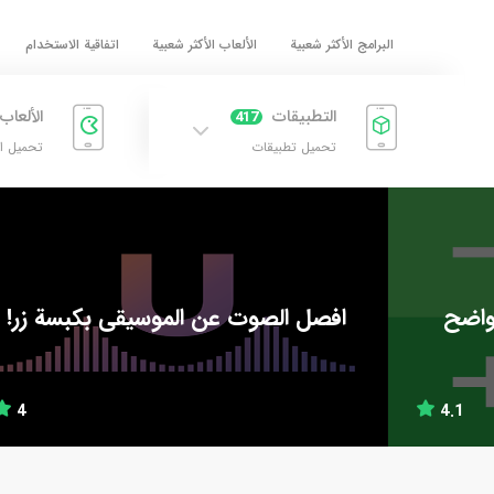
البرامج الأكثر شعبية
الألعاب الأكثر شعبية
اتفاقية الاستخدام
التطبيقات
الألعاب
417
تحميل تطبيقات
تحميل ا
واضح
افصل الصوت عن الموسيقى بكبسة زر!
4
4.1