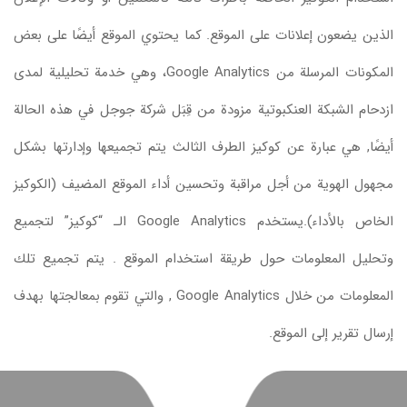
الذين يضعون إعلانات على الموقع. كما يحتوي الموقع أيضًا على بعض
المكونات المرسلة من Google Analytics، وهي خدمة تحليلية لمدى
ازدحام الشبكة العنكبوتية مزودة من قِبَل شركة جوجل في هذه الحالة
أيضًا, هي عبارة عن كوكيز الطرف الثالث يتم تجميعها وإدارتها بشكل
مجهول الهوية من أجل مراقبة وتحسين أداء الموقع المضيف (الكوكيز
الخاص بالأداء).يستخدم Google Analytics الـ “كوكيز” لتجميع
وتحليل المعلومات حول طريقة استخدام الموقع . يتم تجميع تلك
المعلومات من خلال Google Analytics , والتي تقوم بمعالجتها بهدف
إرسال تقرير إلى الموقع.