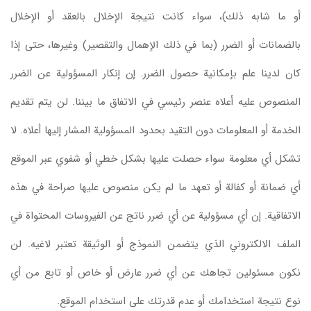
أو ما شابه ذلك)، سواء كانت نتيجة الإخلال بالعقد أو الإخلال
بالضمانات أو الضرر (بما في ذلك الإهمال والتقصير) وغيرها، حتى إذا
كان لدينا علم بإمكانية حصول الضرر. إن إنكار المسؤولية عن الضرر
المنصوص عليه أعلاه عنصر رئيسي في الاتفاق ما بيننا. لن يتم تقديم
الخدمة أو المعلومات دون التقيد بحدود المسؤولية المشار إليها أعلاه. لا
تشكل أي معلومة سواء حصلت عليها بشكل خطي أو شفوي عبر الموقع
أي ضمانة أو كفالة أو تعهد ما لم يكن منصوص عليها صراحة في هذه
الاتفاقية. إن أي مسؤولية عن أي ضرر ناتج عن الفيروسات المحتواة في
الملف الالكتروني الذي يتضمن النموذج أو الوثيقة تعتبر لاغيه. لن
نكون مسئولين تجاهك عن أي ضرر عارض أو خاص أو تابع من أي
نوع نتيجة استخدامك أو عدم قدرتك على استخدام الموقع.