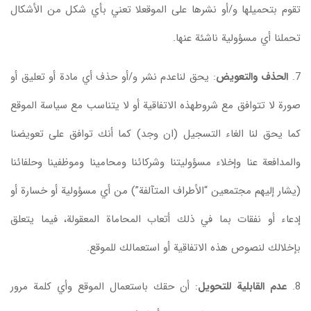
تقوم بتحميلها و/أو نشرها على الموقعلا تعني بأي شكل من الأشكال
تحملنا أي مسؤولية ناشئة عنها.
7.
الحذف والتعويض
: يحق لناعدم نشر و/أو حذف أي مادة أو تعليق أو
صورة لا تتوافق مع شروطهذه الاتفاقية أو لا يتناسب مع سياسة الموقع
كما يحق لنا الغاء التسجيل (ان وجد) كما أنك توافق على تعويضنا
والمدافعة عنا وإخلاء مسؤوليتنا وشركائنا ومحامينا وموظفينا وحلفائنا
(يشار إليهم مجتمعين “الأطراف المتآلفة”) من أي مسؤولية أو خسارة أو
إدعاء أو نفقات بما في ذلك أتعاب المحاماة المعقولة، فيما يتعلق
بإخلالك لنصوص هذه الاتفاقية أو استعمالك للموقع.
8.
عدم القابلية للتحويل
: أن حقك باستعمال الموقع وأي كلمة مرور