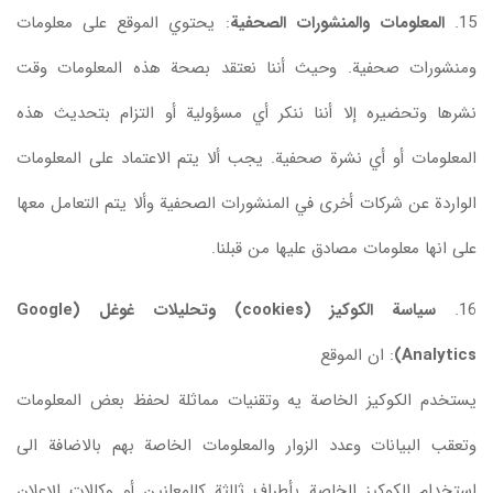
15.
المعلومات والمنشورات الصحفية
: يحتوي الموقع على معلومات
ومنشورات صحفية. وحيث أننا نعتقد بصحة هذه المعلومات وقت
نشرها وتحضيره إلا أننا ننكر أي مسؤولية أو التزام بتحديث هذه
المعلومات أو أي نشرة صحفية. يجب ألا يتم الاعتماد على المعلومات
الواردة عن شركات أخرى في المنشورات الصحفية وألا يتم التعامل معها
على انها معلومات مصادق عليها من قبلنا.
16.
سياسة الكوكيز (cookies) وتحليلات غوغل (Google
Analytics)
: ان الموقع
يستخدم الكوكيز الخاصة يه وتقنيات مماثلة لحفظ بعض المعلومات
وتعقب البيانات وعدد الزوار والمعلومات الخاصة بهم بالاضافة الى
استخدام الكوكيز الخاصة بأطراف ثالثة كالمعلنين أو وكالات الإعلان