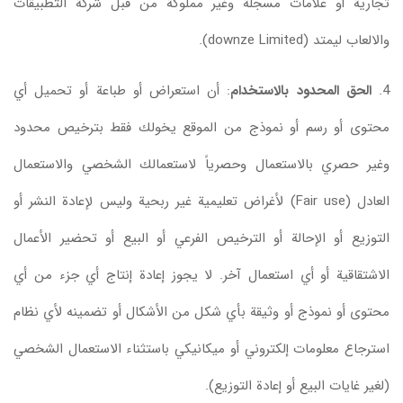
تجارية أو علامات مسجلة وغير مملوكة من قبل شركة التطبيقات
والالعاب ليمتد (downze Limited).
4.
الحق المحدود بالاستخدام
: أن استعراض أو طباعة أو تحميل أي
محتوى أو رسم أو نموذج من الموقع يخولك فقط بترخيص محدود
وغير حصري بالاستعمال وحصرياً لاستعمالك الشخصي والاستعمال
العادل (Fair use) لأغراض تعليمية غير ربحية وليس لإعادة النشر أو
التوزيع أو الإحالة أو الترخيص الفرعي أو البيع أو تحضير الأعمال
الاشتقاقية أو أي استعمال آخر. لا يجوز إعادة إنتاج أي جزء من أي
محتوى أو نموذج أو وثيقة بأي شكل من الأشكال أو تضمينه لأي نظام
استرجاع معلومات إلكتروني أو ميكانيكي باستثناء الاستعمال الشخصي
(لغير غايات البيع أو إعادة التوزيع).