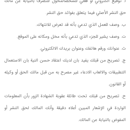
أ‌. توقيع الكتروني أو فعلي للشخصالمخول للتصرف بالنيابة عن مالك
حق النشر الأصلي فيما يتعلق بفوائد حق النشر.
ب‌. وصف للعمل الذي تدعي بأنه قد تعرض للانتهاك.
ت‌. وصف يشير للجزء الذي تدعي بأنه مخل ومكانه على الموقع.
ث‌. عنوانك ورقم هاتفك وعنوان بريدك الالكتروني.
ج‌. تصريح من قبلك يفيد بان لديك اعتقاد حسن النية بان الاستعمال
التطبيقات والالعاب الادعاء غير مصرح به من قبل مالك الحق أو وكيله
أو القانون.
ح‌. تصريح من قبلك تحت طائلة عقوبة الشهادة الزور بأن المعلومات
الواردة في الإشعار المبين أعلاه دقيقة وأنك المالك لحق النشر أو
المفوض بالنيابة عن المالك.