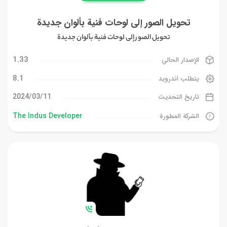
تحويل الصور إلى لوحات فنية بألوان جديدة
تحويل الصور إلى لوحات فنية بألوان جديدة
1.33
الإصدار الحالي
8.1
يتطلب اندرويد
11‏/03‏/2024
تاريخ التحديث
The Indus Developer
الشركة المطورة