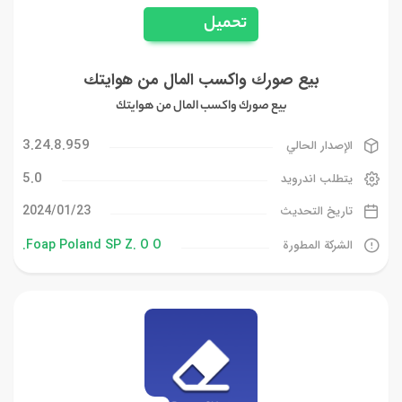
تحميل
بيع صورك واكسب المال من هوايتك
بيع صورك واكسب المال من هوايتك
3.24.8.959
الإصدار الحالي
5.0
يتطلب اندرويد
23‏/01‏/2024
تاريخ التحديث
Foap Poland SP Z. O O.
الشركة المطورة