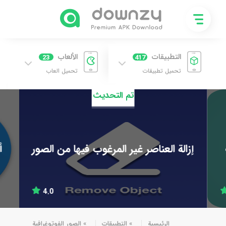
التطبيقات
الألعاب
23
417
تحميل تطبيقات
تحميل العاب
تم التحديث
إزالة العناصر غير المرغوب فيها من الصور
أ
4.0
الرئيسية
»
التطبيقات
»
الصور الفوتوغرافية