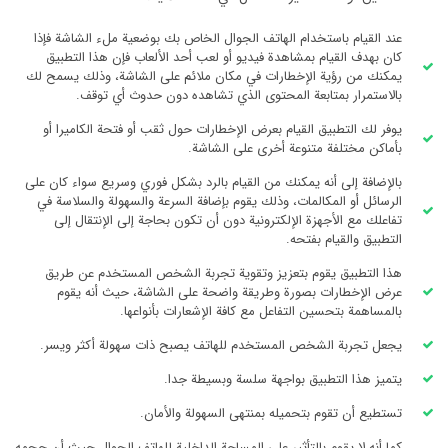
عند القيام باستخدام الهاتف الجوال الخاص بك بوضعية ملء الشاشة فإذا
كان بهدف القيام بمشاهدة فيديو أو لعب أحد الألعاب فإن هذا التطبيق
يمكنك من رؤية الإخطارات في مكان ملائم على الشاشة، وذلك يسمح لك
بالاستمرار بمتابعة المحتوى الذي تشاهده دون حدوث أي توقف.
يوفر لك التطبيق القيام بعرض الإخطارات حول ثقب أو فتحة الكاميرا أو
بأماكن مختلفة متنوعة أخرى على الشاشة.
بالإضافة إلى أنه يمكنك من القيام بالرد بشكل فوري وسريع سواء كان على
الرسائل أو المكالمات، وذلك يقوم بإضافة السرعة والسهولة والسلاسة في
تفاعلك مع الأجهزة الإلكترونية دون أن تكون بحاجة إلى الإنتقال إلى
التطبيق والقيام بفتحه.
هذا التطبيق يقوم بتعزيز وتقوية تجربة الشخص المستخدم عن طريق
عرض الإخطارات بصورة وطريقة واضحة على الشاشة، حيث أنه يقوم
بالمساهمة بتحسين التفاعل مع كافة الإشعارات بأنواعها.
يجعل تجربة الشخص المستخدم للهاتف يصبح ذات سهولة أكثر ويسر.
يتميز هذا التطبيق بواجهة سلسة وبسيطة جدا.
تستطيع أن تقوم بتحميله بمنتهى السهولة والأمان.
كما أنه لا يقوم بالتأثير على المساحة الداخلية للهاتف الجوال حيث أن حجمه