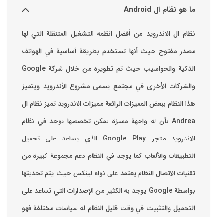
ما هو نظام ال Android
نظام ال الاندرويد من أفضل انظمه التشغيل المتنقلة التي لها
مصدر مفتوح حيث أنها تستخدم بطريقة أساسية في الهواتف
والشركات الأخرى في مجتمع يسمى مشروع الأندرويد ويتميز
هذا النظام ببعض المميزات الرائعة ‏مميزات الاندرويد ‏تميز نظام ال
Andrea بأن له واجهة مميزة يمكن تخصصها ‏يوجد في نظام
الاندرويد متجر Google Play الذي يساعد على تحميل
التطبيقات والألعاب ‏كما يوجد في النظام دعم مجموعة كبيرة من
تقنيات الاتصال ‏النظام يعتمد على نواه لينكس حيث يتم تحديثها
بواسطة ‫Google‬ ‏يوجد به الكثير من الإصدارات التي تساعد على
التحميل والتثبيت في وقت قليل ‏النظام له سياسات مختلفة فهو