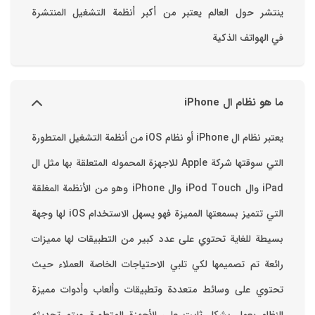
ينتشر حول العالم يعتبر من أكبر أنظمة التشغيل المنتشرة
في الهواتف الذكية
ما هو نظام ال iPhone
يعتبر نظام ال iPhone أو نظام iOS من أنظمة التشغيل المتطورة
التي سوقتها شركة Apple للاجهزة المحموله المتعلقة بها مثل ال
iPad وال iPod Touch وال iPhone وهو من الأنظمة المغلقة
التي تتميز بسمعتها المميزة فهو يسهل الاستخدام ‏iOS لها وجهة
بسيطة للغاية تحتوي على عدد كبير من التطبيقات لها مميزات
رائعة تم تصميمها لكي تلبي الاحتياجات الخاصة العملاء حيث
تحتوي على وسائط متعددة وتطبيقات وألعاب وأدوات مميزة