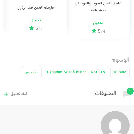
تطبيق لفصل الصوت والموسيقى
حارسك الأمين ضد الزلازل
بدقة عالية
تحميل
تحميل
5
/
4
5
/
4
الوسوم
Dubiaz
Dynamic Notch Island - NotiGuy
تخصيص
0
التعليقات
أضف تعليق