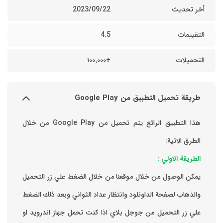
أخر تحديث
22‏/09‏/2023
التقييمات
4.5
التحميلات
+١٠٠٬٠٠٠
طريقة تحميل التطبيق من Google Play
هذا التطبيق الرائع يتم تحميل من Google Play من خلال
الطرق الاتية:
الطريقة الاولي :
يمكن الوصول من خلال موقعنا من خلال الضغط علي زر التحميل
والذهاب لصفحة الداونلود وانتظار عداد الثواني وبعد ذلك الضغط
علي زر التحميل من جوجل بلاي اذا كنت تحمل جهاز اندرويد او