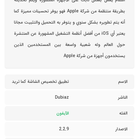
‏النظام يعمل بشكل ثابت على الأجهزة المتطورة ويتم تحديثه
بطريقة منتظمة من شركة Apple فهو يوفر تحسينات مميزة كما
أنه يتم تطويره بشكل سنوي و يتوفر به التحميل والتثبيت مجانا
‏يعتبر أي iOS من أفضل أنظمة التشغيل المشهورة عن المنتشرة
حول العالم وله شعبية واسعة بين المستخدمين الذين
يستخدمون أجهزة من شركة Apple
الاسم
تطبيق تخصيص الشاشة كما تريد
الناشر
Dubiaz
الفئه
الآيفون
الاصدار
2.2.9