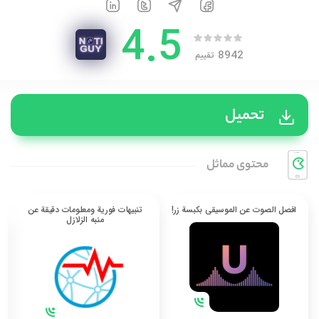
4.5
8942
تقييم
تحميل
محتوی مماثل
افصل الصوت عن الموسيقى بكبسة زر!
تنبيهات فورية ومعلومات دقيقة عن
منبه الزلازل