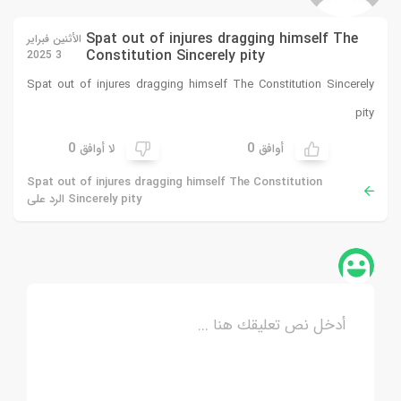
Spat out of injures dragging himself The
الأثنين فبراير
Constitution Sincerely pity
3 2025
Spat out of injures dragging himself The Constitution Sincerely
pity
0
0
أوافق
لا أوافق
Spat out of injures dragging himself The Constitution
Sincerely pity الرد على