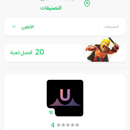
التصنيفات
الآيفون
التصنيفات
20
أفضل لعبة
4