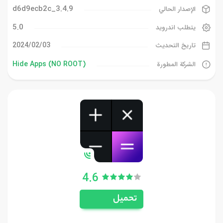
3.4.9_d6d9ecb2c
الإصدار الحالي
5.0
يتطلب اندرويد
03‏/02‏/2024
تاريخ التحديث
Hide Apps (NO ROOT)
الشركة المطورة
4.6
تحميل