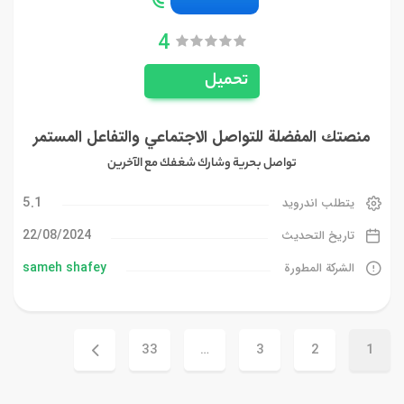
4
تحميل
منصتك المفضلة للتواصل الاجتماعي والتفاعل المستمر
تواصل بحرية وشارك شغفك مع الآخرين
5.1
يتطلب اندرويد
22/08/2024
تاريخ التحديث
sameh shafey
الشركة المطورة
33
…
3
2
1