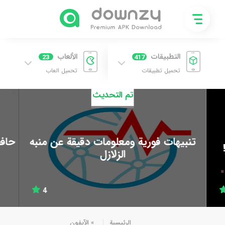
التطبيقات
الألعاب
23
417
تحميل تطبيقات
تحميل العاب
تم التحديث
تنبيهات فورية ومعلومات دقيقة عن منبه
حاف
الزلازل
4
الرئيسية
»
الآيفون